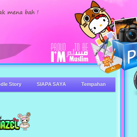
dle Story
SIAPA SAYA
Tempahan