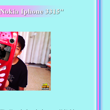
Nokia Iphone 3315"