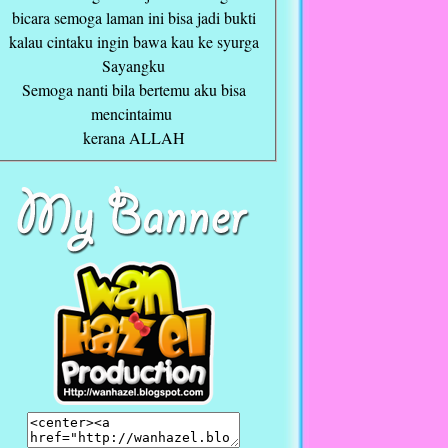
bicara semoga laman ini bisa jadi bukti
kalau cintaku ingin bawa kau ke syurga
Sayangku
Semoga nanti bila bertemu aku bisa
mencintaimu
kerana ALLAH