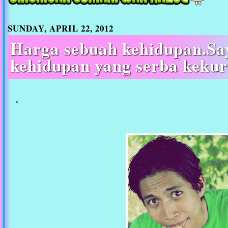
SUNDAY, APRIL 22, 2012
Harga sebuah kehidupan.Say
kehidupan yang serba keku
.