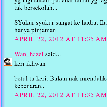
tak bersekolah...
SYukur syukur sangat ke hadrat Ila
hanya pinjaman
APRIL 22, 2012 AT 11:35 AM
Wan_hazel
said...
keri ikhwan
betul tu keri..Bukan nak mrendahk
kebenaran..
APRIL 22, 2012 AT 11:35 AM