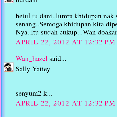
betul tu dani..lumra khidupan nak 
senang..Semoga khidupan kita di
Nya..itu sudah cukup...Wan doakan
APRIL 22, 2012 AT 12:32 PM
Wan_hazel
said...
Sally Yatiey
senyum2 k...
APRIL 22, 2012 AT 12:32 PM