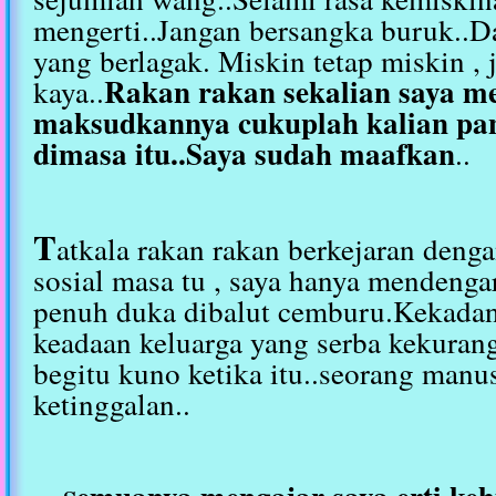
mengerti..Jangan bersangka buruk..D
yang berlagak. Miskin tetap miskin , 
Rakan rakan sekalian saya 
kaya..
maksudkannya cukuplah kalian pan
dimasa itu..Saya sudah maafkan
..
T
atkala rakan rakan berkejaran denga
sosial masa tu , saya hanya mendenga
penuh duka dibalut cemburu.Kekadan
keadaan keluarga yang serba kekuran
begitu kuno ketika itu..seorang manu
ketinggalan..