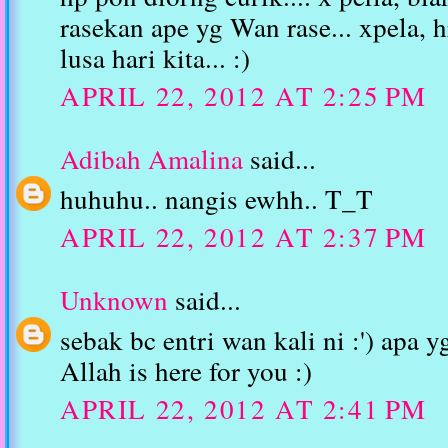
rasekan ape yg Wan rase... xpela, hr
lusa hari kita... :)
APRIL 22, 2012 AT 2:25 PM
Adibah Amalina
said...
huhuhu.. nangis ewhh.. T_T
APRIL 22, 2012 AT 2:37 PM
Unknown
said...
sebak bc entri wan kali ni :') apa y
Allah is here for you :)
APRIL 22, 2012 AT 2:41 PM