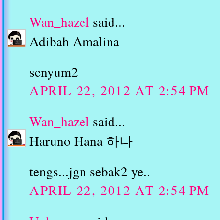
Wan_hazel
said...
Adibah Amalina
senyum2
APRIL 22, 2012 AT 2:54 PM
Wan_hazel
said...
Haruno Hana 하나
tengs...jgn sebak2 ye..
APRIL 22, 2012 AT 2:54 PM