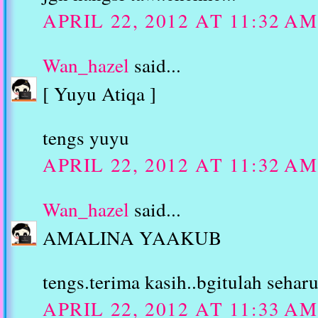
APRIL 22, 2012 AT 11:32 AM
Wan_hazel
said...
[ Yuyu Atiqa ]
tengs yuyu
APRIL 22, 2012 AT 11:32 AM
Wan_hazel
said...
AMALINA YAAKUB
tengs.terima kasih..bgitulah sehar
APRIL 22, 2012 AT 11:33 AM