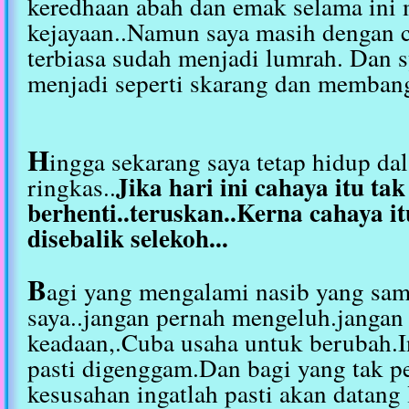
keredhaan abah dan emak selama ini 
kejayaan..Namun saya masih dengan 
terbiasa sudah menjadi lumrah. Dan
menjadi seperti skarang dan memban
H
ingga sekarang saya tetap hidup da
Jika hari ini cahaya itu ta
ringkas..
berhenti..teruskan..Kerna cahaya it
disebalik selekoh...
B
agi yang mengalami nasib yang sam
saya..jangan pernah mengeluh.jangan 
keadaan,.Cuba usaha untuk berubah.I
pasti digenggam.Dan bagi yang tak p
kesusahan ingatlah pasti akan datang