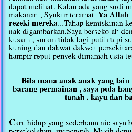
dapat melihat. Kalau ada yang sudi m
Ya Allah
makanan , Syukur teramat .
rezeki mereka
...Tahap kemiskinan k
nak digambarkan.Saya bersekolah de
kusam , suram tidak lagi putih tapi 
kuning dan dakwat dakwat persekitar
hampir reput penyek dimamah usia tet
Bila mana anak anak yang lain
barang permainan , saya pula ha
tanah , kayu dan ba
C
ara hidup yang sederhana nie saya 
persekolahan menengah. Masih deng