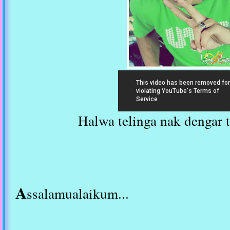
Halwa telinga nak dengar 
A
ssalamualaikum...