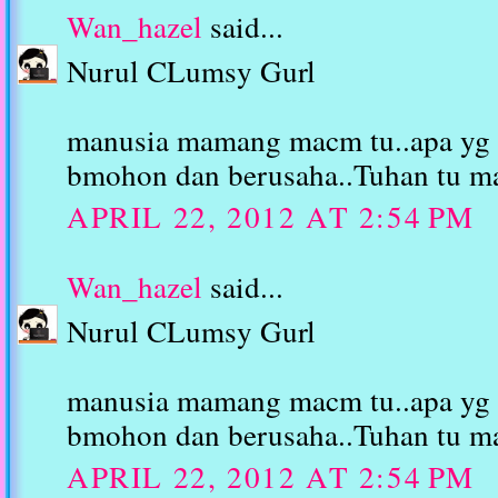
Wan_hazel
said...
Nurul CLumsy Gurl
manusia mamang macm tu..apa yg pe
bmohon dan berusaha..Tuhan tu ma
APRIL 22, 2012 AT 2:54 PM
Wan_hazel
said...
Nurul CLumsy Gurl
manusia mamang macm tu..apa yg pe
bmohon dan berusaha..Tuhan tu ma
APRIL 22, 2012 AT 2:54 PM