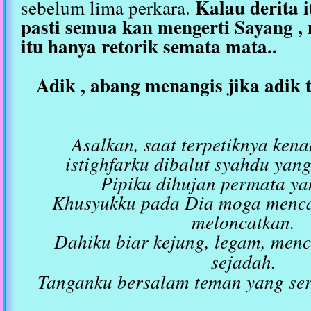
Kalau derita i
sebelum lima perkara.
pasti semua kan mengerti Sayang ,
itu hanya retorik semata mata..
Adik , abang menangis jika adik 
Asalkan, saat terpetiknya ke
istighfarku dibalut syahdu ya
Pipiku dihujan permata y
Khusyukku pada Dia moga menca
meloncatkan.
Dahiku biar kejung, legam, men
sejadah.
Tanganku bersalam teman yang ser