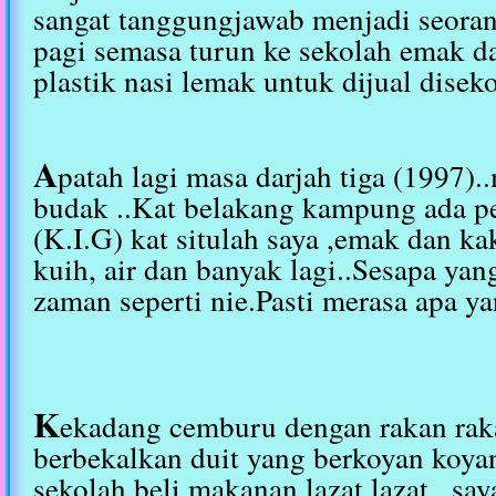
sangat tanggungjawab menjadi seoran
pagi semasa turun ke sekolah emak d
plastik nasi lemak untuk dijual diseko
A
patah lagi masa darjah tiga (1997)
budak ..Kat belakang kampung ada 
(K.I.G) kat situlah saya ,emak dan k
kuih, air dan banyak lagi..Sesapa yan
zaman seperti nie.Pasti merasa apa ya
K
ekadang cemburu dengan rakan rak
berbekalkan duit yang berkoyan koyan
sekolah beli makanan lazat lazat , sa