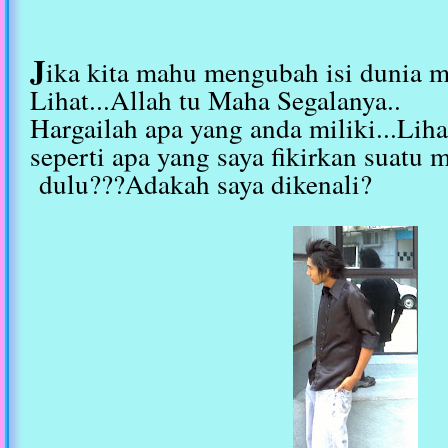
J
ika kita mahu mengubah isi dunia m
Lihat...Allah tu Maha Segalanya..
Hargailah apa yang anda miliki...Lih
seperti apa yang saya fikirkan suatu 
dulu???Adakah saya dikenali?