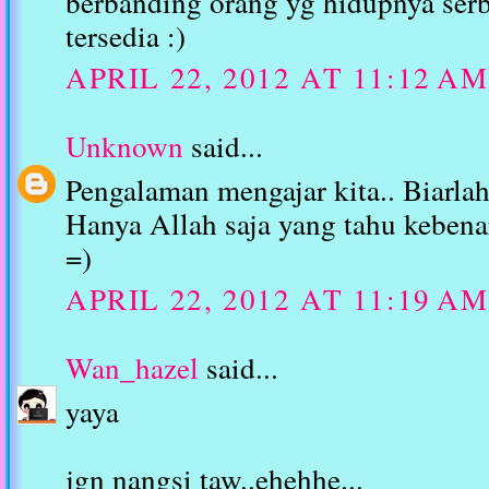
berbanding orang yg hidupnya ser
tersedia :)
APRIL 22, 2012 AT 11:12 AM
Unknown
said...
Pengalaman mengajar kita.. Biarla
Hanya Allah saja yang tahu kebenar
=)
APRIL 22, 2012 AT 11:19 AM
Wan_hazel
said...
yaya
jgn nangsi taw..ehehhe...