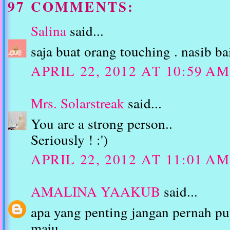
97 COMMENTS:
Salina
said...
saja buat orang touching . nasib ba
APRIL 22, 2012 AT 10:59 AM
Mrs. Solarstreak
said...
You are a strong person..
Seriously ! :')
APRIL 22, 2012 AT 11:01 AM
AMALINA YAAKUB
said...
apa yang penting jangan pernah pu
maju.