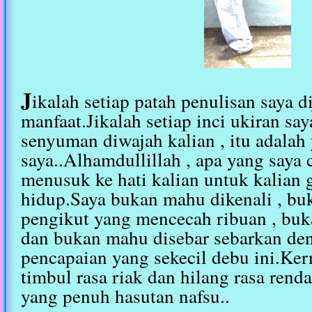
J
ikalah setiap patah penulisan saya d
manfaat.Jikalah setiap inci ukiran sa
senyuman diwajah kalian , itu adalah 
saya..Alhamdullillah , apa yang saya
menusuk ke hati kalian untuk kalian g
hidup.Saya bukan mahu dikenali , b
pengikut yang mencecah ribuan , bu
dan bukan mahu disebar sebarkan de
pencapaian yang sekecil debu ini.Ke
timbul rasa riak dan hilang rasa renda
yang penuh hasutan nafsu..