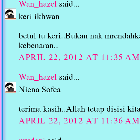
Wan_hazel
said...
keri ikhwan
betul tu keri..Bukan nak mrendahk
kebenaran..
APRIL 22, 2012 AT 11:35 AM
Wan_hazel
said...
Niena Sofea
terima kasih..Allah tetap disisi kit
APRIL 22, 2012 AT 11:36 AM
nurdani
said...